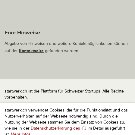
Eure Hinweise
Abgabe von Hinweisen und weitere Kontaktmöglichkeiten können
auf der
Kontaktseite
gefunden werden.
startwerk.ch ist die Plattform für Schweizer Startups. Alle Rechte
vorbehalten.
Impressum
startwerk.ch verwendet Cookies, die für die Funktionalität und das
Kontakt
Nutzerverhalten auf der Webseite notwendig sind. Durch die
nach oben
Nutzung der Webseite stimmen Sie dem Einsatz von Cookies zu,
wie sie in der
Datenschutzerklärung des IFJ
im Detail ausgeführt
ist.
Mehr Infos