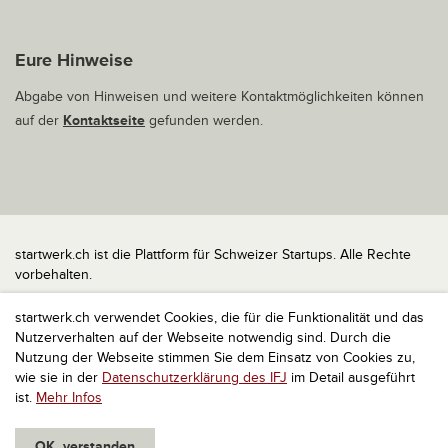
Eure Hinweise
Abgabe von Hinweisen und weitere Kontaktmöglichkeiten können
auf der
Kontaktseite
gefunden werden.
startwerk.ch ist die Plattform für Schweizer Startups. Alle Rechte
vorbehalten.
Impressum
startwerk.ch verwendet Cookies, die für die Funktionalität und das
Kontakt
Nutzerverhalten auf der Webseite notwendig sind. Durch die
nach oben
Nutzung der Webseite stimmen Sie dem Einsatz von Cookies zu,
wie sie in der
Datenschutzerklärung des IFJ
im Detail ausgeführt
ist.
Mehr Infos
OK, verstanden