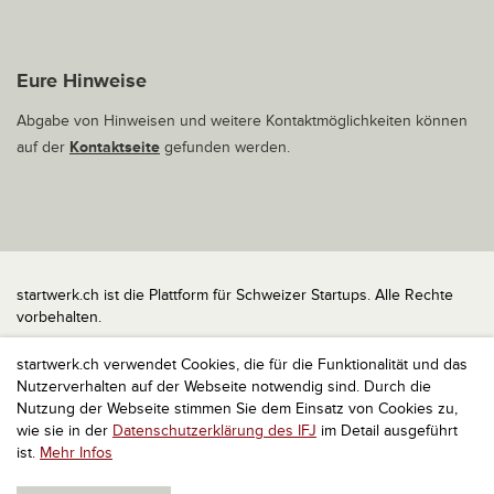
Eure Hinweise
Abgabe von Hinweisen und weitere Kontaktmöglichkeiten können
auf der
Kontaktseite
gefunden werden.
startwerk.ch ist die Plattform für Schweizer Startups. Alle Rechte
vorbehalten.
Impressum
startwerk.ch verwendet Cookies, die für die Funktionalität und das
Kontakt
Nutzerverhalten auf der Webseite notwendig sind. Durch die
nach oben
Nutzung der Webseite stimmen Sie dem Einsatz von Cookies zu,
wie sie in der
Datenschutzerklärung des IFJ
im Detail ausgeführt
ist.
Mehr Infos