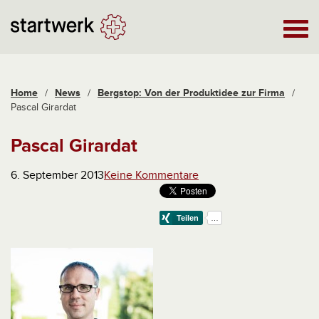
Home
/
News
/
Bergstop: Von der Produktidee zur Firma
/
Pascal Girardat
Pascal Girardat
6. September 2013
Keine Kommentare