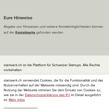
Eure Hinweise
Abgabe von Hinweisen und weitere Kontaktmöglichkeiten können
auf der
Kontaktseite
gefunden werden.
startwerk.ch ist die Plattform für Schweizer Startups. Alle Rechte
vorbehalten.
Impressum
startwerk.ch verwendet Cookies, die für die Funktionalität und das
Kontakt
Nutzerverhalten auf der Webseite notwendig sind. Durch die
nach oben
Nutzung der Webseite stimmen Sie dem Einsatz von Cookies zu,
wie sie in der
Datenschutzerklärung des IFJ
im Detail ausgeführt
ist.
Mehr Infos