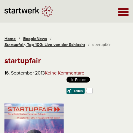
Home
/
GoogleNews
/
Startupfair, Top 100: Live von der Schlacht
/
startupfair
startupfair
16. September 2013
Keine Kommentare