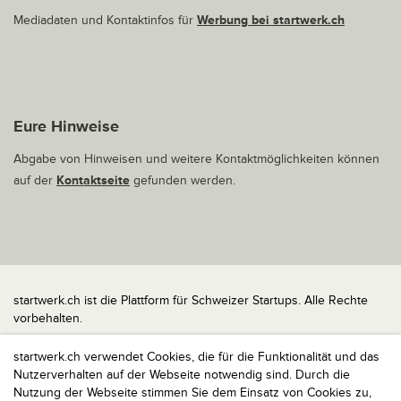
Mediadaten und Kontaktinfos für
Werbung bei startwerk.ch
Eure Hinweise
Abgabe von Hinweisen und weitere Kontaktmöglichkeiten können
auf der
Kontaktseite
gefunden werden.
startwerk.ch ist die Plattform für Schweizer Startups. Alle Rechte
vorbehalten.
Impressum
startwerk.ch verwendet Cookies, die für die Funktionalität und das
Kontakt
Nutzerverhalten auf der Webseite notwendig sind. Durch die
nach oben
Nutzung der Webseite stimmen Sie dem Einsatz von Cookies zu,