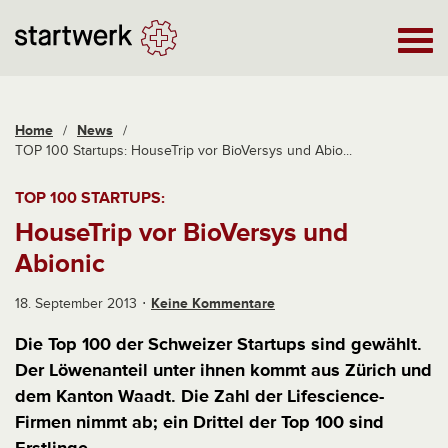
Home
/
News
/
TOP 100 Startups: HouseTrip vor BioVersys und Abio...
TOP 100 STARTUPS:
HouseTrip vor BioVersys und
Abionic
18. September 2013
Keine Kommentare
Die Top 100 der Schweizer Startups sind gewählt.
Der Löwenanteil unter ihnen kommt aus Zürich und
dem Kanton Waadt. Die Zahl der Lifescience-
Firmen nimmt ab; ein Drittel der Top 100 sind