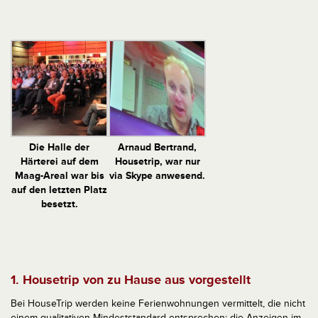
Die Halle der
Arnaud Bertrand,
Härterei auf dem
Housetrip, war nur
Maag-Areal war bis
via Skype anwesend.
auf den letzten Platz
besetzt.
1. Housetrip von zu Hause aus vorgestellt
Bei HouseTrip werden keine Ferienwohnungen vermittelt, die nicht
einem qualitativen Mindeststandard entsprechen; die Anzeigen im