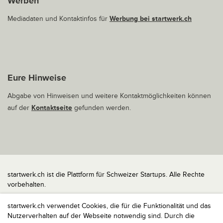
Werben
Mediadaten und Kontaktinfos für
Werbung bei startwerk.ch
Eure Hinweise
Abgabe von Hinweisen und weitere Kontaktmöglichkeiten können
auf der
Kontaktseite
gefunden werden.
startwerk.ch ist die Plattform für Schweizer Startups. Alle Rechte
vorbehalten.
Impressum
startwerk.ch verwendet Cookies, die für die Funktionalität und das
Kontakt
Nutzerverhalten auf der Webseite notwendig sind. Durch die