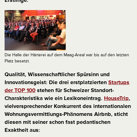
Erstlinge.
Die Halle der Härterei auf dem Maag-Areal war bis auf den letzten
Platz besetzt.
Qualität, Wissenschaftlicher Spürsinn und
Innovationsgeist: Die drei erstplatzierten
Startups
der TOP 100
stehen für Schweizer Standort-
Charakteristika wie ein Lexikoneintrag.
HouseTrip
,
vielversprechender Konkurrent des internationalen
Wohnungsvermittlungs-Phänomens Airbnb, sticht
diesen mit seiner schon fast pedantischen
Exaktheit aus: