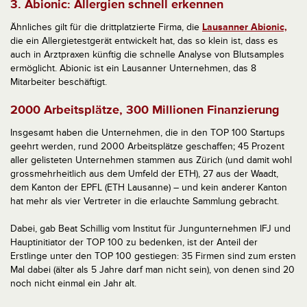
3. Abionic: Allergien schnell erkennen
Ähnliches gilt für die drittplatzierte Firma, die
Lausanner Abionic,
die ein Allergietestgerät entwickelt hat, das so klein ist, dass es
auch in Arztpraxen künftig die schnelle Analyse von Blutsamples
ermöglicht. Abionic ist ein Lausanner Unternehmen, das 8
Mitarbeiter beschäftigt.
2000 Arbeitsplätze, 300 Millionen Finanzierung
Insgesamt haben die Unternehmen, die in den TOP 100 Startups
geehrt werden, rund 2000 Arbeitsplätze geschaffen; 45 Prozent
aller gelisteten Unternehmen stammen aus Zürich (und damit wohl
grossmehrheitlich aus dem Umfeld der ETH), 27 aus der Waadt,
dem Kanton der EPFL (ETH Lausanne) – und kein anderer Kanton
hat mehr als vier Vertreter in die erlauchte Sammlung gebracht.
Dabei, gab Beat Schillig vom Institut für Jungunternehmen IFJ und
Hauptinitiator der TOP 100 zu bedenken, ist der Anteil der
Erstlinge unter den TOP 100 gestiegen: 35 Firmen sind zum ersten
Mal dabei (älter als 5 Jahre darf man nicht sein), von denen sind 20
noch nicht einmal ein Jahr alt.