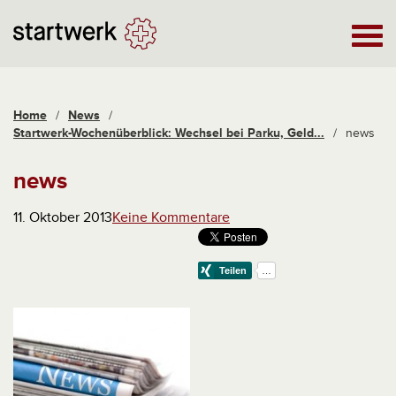
Home
/
News
/
Startwerk-Wochenüberblick: Wechsel bei Parku, Geld...
/
news
news
11. Oktober 2013
Keine Kommentare