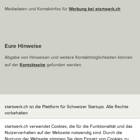
Mediadaten und Kontaktinfos für
Werbung bei startwerk.ch
Eure Hinweise
Abgabe von Hinweisen und weitere Kontaktmöglichkeiten können
auf der
Kontaktseite
gefunden werden.
startwerk.ch ist die Plattform für Schweizer Startups. Alle Rechte
vorbehalten.
Impressum
startwerk.ch verwendet Cookies, die für die Funktionalität und das
Kontakt
Nutzerverhalten auf der Webseite notwendig sind. Durch die
nach oben
Nutzung der Webseite stimmen Sie dem Einsatz von Cookies zu,