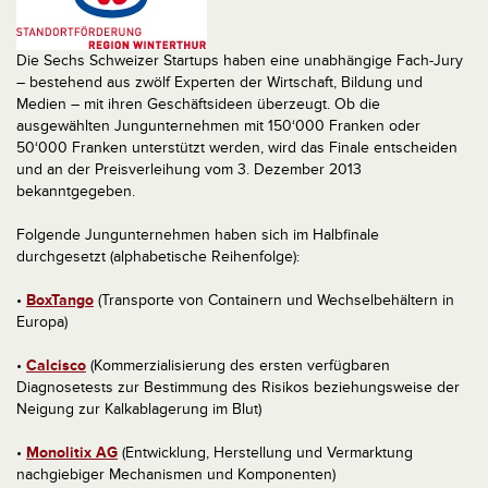
Die Sechs Schweizer Startups haben eine unabhängige Fach-Jury
– bestehend aus zwölf Experten der Wirtschaft, Bildung und
Medien – mit ihren Geschäftsideen überzeugt. Ob die
ausgewählten Jungunternehmen mit 150‘000 Franken oder
50‘000 Franken unterstützt werden, wird das Finale entscheiden
und an der Preisverleihung vom 3. Dezember 2013
bekanntgegeben.
Folgende Jungunternehmen haben sich im Halbfinale
durchgesetzt (alphabetische Reihenfolge):
•
BoxTango
(Transporte von Containern und Wechselbehältern in
Europa)
•
Calcisco
(Kommerzialisierung des ersten verfügbaren
Diagnosetests zur Bestimmung des Risikos beziehungsweise der
Neigung zur Kalkablagerung im Blut)
•
Monolitix AG
(Entwicklung, Herstellung und Vermarktung
nachgiebiger Mechanismen und Komponenten)