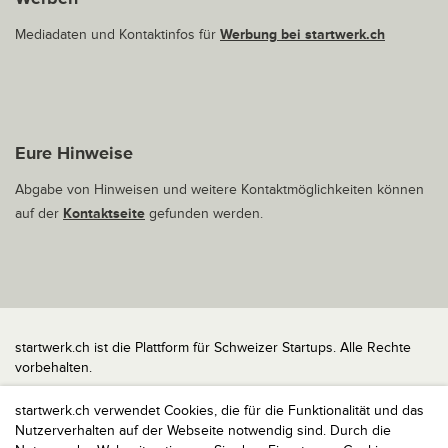
Mediadaten und Kontaktinfos für
Werbung bei startwerk.ch
Eure Hinweise
Abgabe von Hinweisen und weitere Kontaktmöglichkeiten können
auf der
Kontaktseite
gefunden werden.
startwerk.ch ist die Plattform für Schweizer Startups. Alle Rechte
vorbehalten.
Impressum
startwerk.ch verwendet Cookies, die für die Funktionalität und das
Kontakt
Nutzerverhalten auf der Webseite notwendig sind. Durch die
nach oben