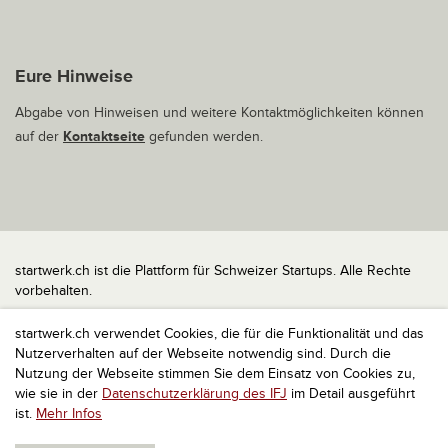
Eure Hinweise
Abgabe von Hinweisen und weitere Kontaktmöglichkeiten können
auf der
Kontaktseite
gefunden werden.
startwerk.ch ist die Plattform für Schweizer Startups. Alle Rechte
vorbehalten.
Impressum
startwerk.ch verwendet Cookies, die für die Funktionalität und das
Kontakt
Nutzerverhalten auf der Webseite notwendig sind. Durch die
nach oben
Nutzung der Webseite stimmen Sie dem Einsatz von Cookies zu,
wie sie in der
Datenschutzerklärung des IFJ
im Detail ausgeführt
ist.
Mehr Infos