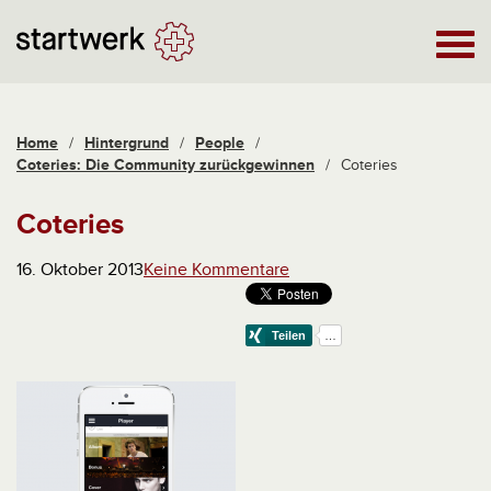
Home
/
Hintergrund
/
People
/
Coteries: Die Community zurückgewinnen
/
Coteries
Coteries
16. Oktober 2013
Keine Kommentare