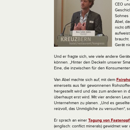
CEO und
Geschic
Sohnes k
Abel, da
nicht öf
aufweist
braucht.
Gerät n
Und er fragte sich, wie viele andere Gerät
können.
„Hinter den Deckeln unserer Smar
Eine, die inzwischen für den Konsumente
Van Abel machte sich auf, mit dem
Fairph
einerseits aus fair gewonnenen Rohstoffe
hergestellt wird und das zum anderen in d
überhaupt erst wird. Mit vier anderen Leu
Unternehmen zu planen. „Und es gesellten
reizvoll, das Unmögliche zu versuchen“, sc
Er sprach an einer
Tagung von Fastenopfer
(englisch: conflict minerals) gewidmet war