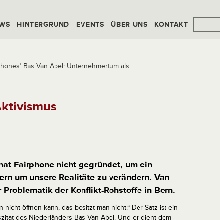
WS
HINTERGRUND
EVENTS
ÜBER UNS
KONTAKT
phones‘ Bas Van Abel: Unternehmertum als...
ktivismus
hat Fairphone nicht gegründet, um ein
rn um unsere Realitäte zu verändern. Van
 Problematik der Konflikt-Rohstoffe in Bern.
 nicht öffnen kann, das besitzt man nicht.“ Der Satz ist ein
szitat des Niederländers Bas Van Abel. Und er dient dem