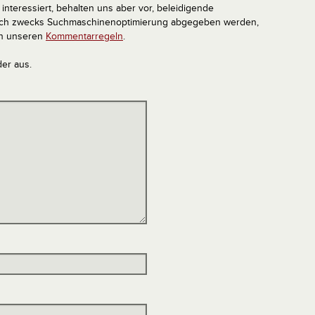
interessiert, behalten uns aber vor, beleidigende
tlich zwecks Suchmaschinenoptimierung abgegeben werden,
in unseren
Kommentarregeln
.
der aus.