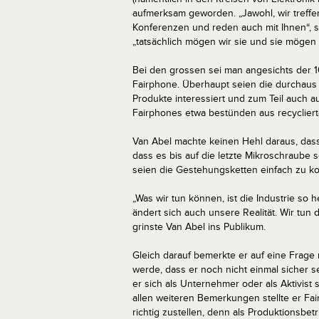
aufmerksam geworden. „Jawohl, wir treff
Konferenzen und reden auch mit Ihnen“, 
„tatsächlich mögen wir sie und sie mögen 
Bei den grossen sei man angesichts der 1
Fairphone. Überhaupt seien die durchaus
Produkte interessiert und zum Teil auch a
Fairphones etwa bestünden aus recyclier
Van Abel machte keinen Hehl daraus, dass 
dass es bis auf die letzte Mikroschraub
seien die Gestehungsketten einfach zu k
„Was wir tun können, ist die Industrie so 
ändert sich auch unsere Realität. Wir tun 
grinste Van Abel ins Publikum.
Gleich darauf bemerkte er auf eine Frage 
werde, dass er noch nicht einmal sicher 
er sich als Unternehmer oder als Aktivist 
allen weiteren Bemerkungen stellte er Fai
richtig zustellen, denn als Produktionsbe