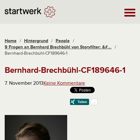
Home
/
Hintergrund
/
People
/
9 Fragen an Bernhard Brechbühl von Storyfilter: &#...
/
Bernhard-Brechbühl-CF189646-1
Bernhard-Brechbühl-CF189646-1
7. November 2013
Keine Kommentare