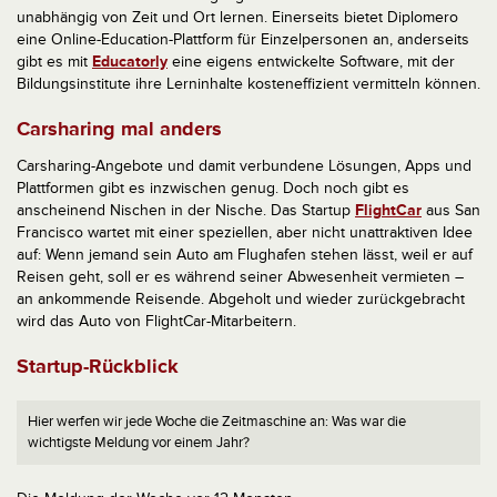
unabhängig von Zeit und Ort lernen. Einerseits bietet Diplomero
eine Online-Education-Plattform für Einzelpersonen an, anderseits
gibt es mit
Educatorly
eine eigens entwickelte Software, mit der
Bildungsinstitute ihre Lerninhalte kosteneffizient vermitteln können.
Carsharing mal anders
Carsharing-Angebote und damit verbundene Lösungen, Apps und
Plattformen gibt es inzwischen genug. Doch noch gibt es
anscheinend Nischen in der Nische. Das Startup
FlightCar
aus San
Francisco wartet mit einer speziellen, aber nicht unattraktiven Idee
auf: Wenn jemand sein Auto am Flughafen stehen lässt, weil er auf
Reisen geht, soll er es während seiner Abwesenheit vermieten –
an ankommende Reisende. Abgeholt und wieder zurückgebracht
wird das Auto von FlightCar-Mitarbeitern.
Startup-Rückblick
Hier werfen wir jede Woche die Zeitmaschine an: Was war die
wichtigste Meldung vor einem Jahr?