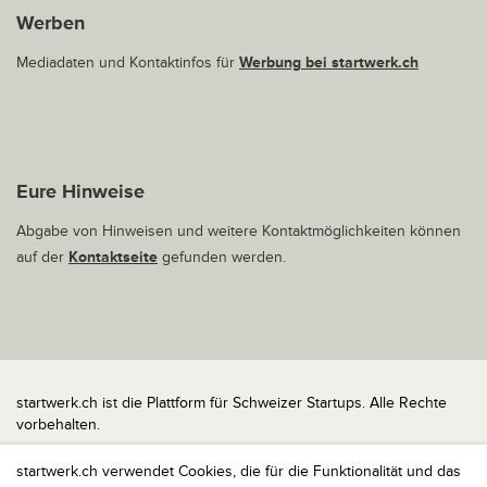
Werben
Mediadaten und Kontaktinfos für
Werbung bei startwerk.ch
Eure Hinweise
Abgabe von Hinweisen und weitere Kontaktmöglichkeiten können
auf der
Kontaktseite
gefunden werden.
startwerk.ch ist die Plattform für Schweizer Startups. Alle Rechte
vorbehalten.
Impressum
startwerk.ch verwendet Cookies, die für die Funktionalität und das