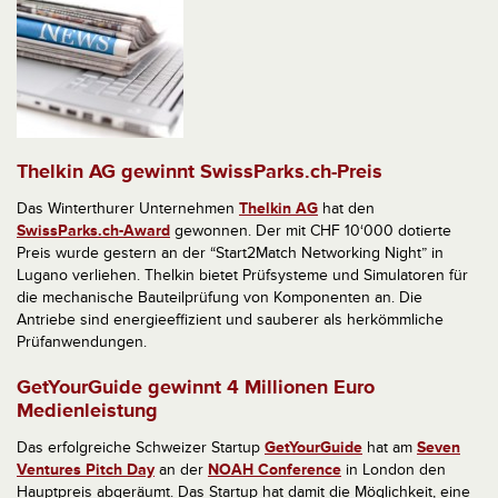
Thelkin AG gewinnt SwissParks.ch-Preis
Das Winterthurer Unternehmen
Thelkin AG
hat den
SwissParks.ch-Award
gewonnen. Der mit CHF 10‘000 dotierte
Preis wurde gestern an der “Start2Match Networking Night” in
Lugano verliehen. Thelkin bietet Prüfsysteme und Simulatoren für
die mechanische Bauteilprüfung von Komponenten an. Die
Antriebe sind energieeffizient und sauberer als herkömmliche
Prüfanwendungen.
GetYourGuide gewinnt 4 Millionen Euro
Medienleistung
Das erfolgreiche Schweizer Startup
GetYourGuide
hat am
Seven
Ventures Pitch Day
an der
NOAH Conference
in London den
Hauptpreis abgeräumt. Das Startup hat damit die Möglichkeit, eine