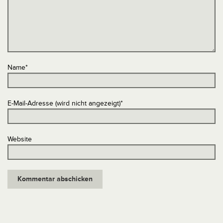
Name
*
E-Mail-Adresse (wird nicht angezeigt)
*
Website