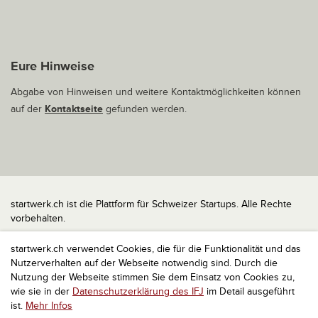
Eure Hinweise
Abgabe von Hinweisen und weitere Kontaktmöglichkeiten können
auf der
Kontaktseite
gefunden werden.
startwerk.ch ist die Plattform für Schweizer Startups. Alle Rechte
vorbehalten.
Impressum
startwerk.ch verwendet Cookies, die für die Funktionalität und das
Kontakt
Nutzerverhalten auf der Webseite notwendig sind. Durch die
nach oben
Nutzung der Webseite stimmen Sie dem Einsatz von Cookies zu,
wie sie in der
Datenschutzerklärung des IFJ
im Detail ausgeführt
ist.
Mehr Infos