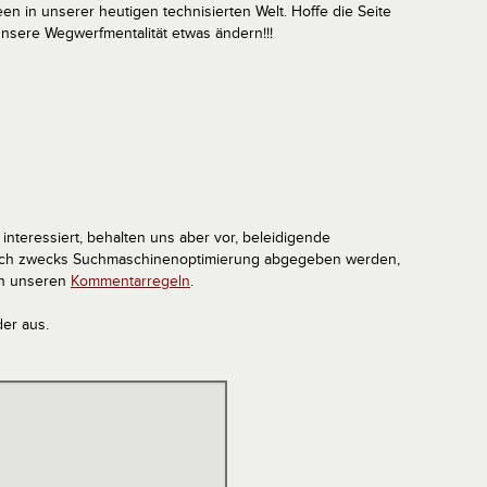
en in unserer heutigen technisierten Welt. Hoffe die Seite
unsere Wegwerfmentalität etwas ändern!!!
interessiert, behalten uns aber vor, beleidigende
tlich zwecks Suchmaschinenoptimierung abgegeben werden,
in unseren
Kommentarregeln
.
der aus.