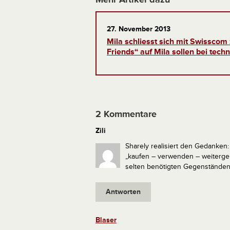
27. November 2013
Mila schliesst sich mit Swissc
Friends“ auf Mila sollen bei tec
2 Kommentare
Zili
Sharely realisiert den Gedanken:
„kaufen – verwenden – weiterg
selten benötigten Gegenständen
Antworten
Blaser