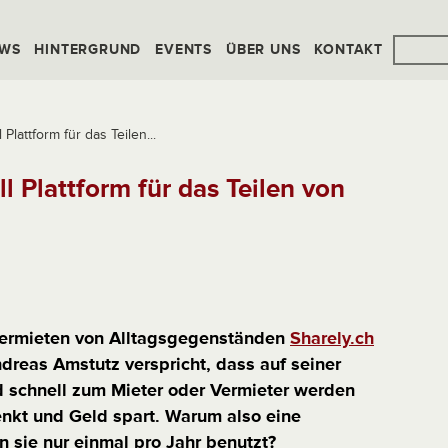
WS
HINTERGRUND
EVENTS
ÜBER UNS
KONTAKT
 Plattform für das Teilen...
ll Plattform für das Teilen von
Vermieten von Alltagsgegenständen
Sharely.ch
ndreas Amstutz verspricht, dass auf seiner
nd schnell zum Mieter oder Vermieter werden
nkt und Geld spart. Warum also eine
sie nur einmal pro Jahr benutzt?