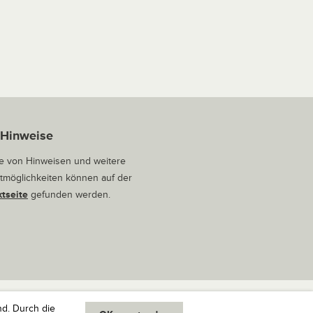
 Hinweise
 von Hinweisen und weitere
tmöglichkeiten können auf der
tseite
gefunden werden.
nd. Durch die