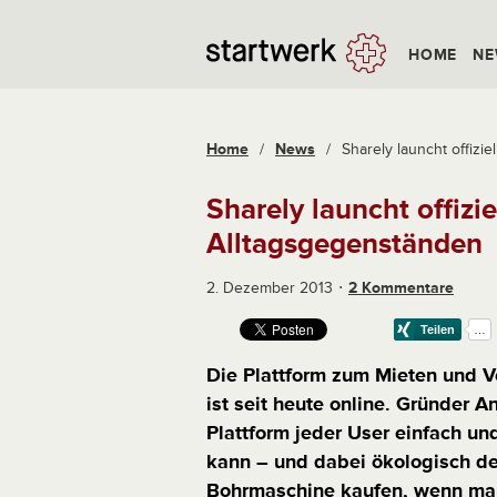
HOME
NE
Home
/
News
/
Sharely launcht offiziell
Sharely launcht offizie
Alltagsgegenständen
2. Dezember 2013
2 Kommentare
Die Plattform zum Mieten und 
ist seit heute online. Gründer A
Plattform jeder User einfach u
kann – und dabei ökologisch de
Bohrmaschine kaufen, wenn man 