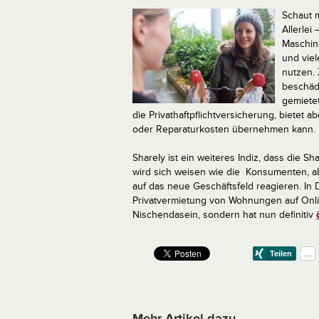
Schaut m
Allerlei
Maschine
und viel
nutzen.
beschädi
gemiete
die Privathaftpflichtversicherung, bietet a
oder Reparaturkosten übernehmen kann.
Sharely ist ein weiteres Indiz, dass die 
wird sich weisen wie die Konsumenten, a
auf das neue Geschäftsfeld reagieren. In
Privatvermietung von Wohnungen auf Onlin
Nischendasein, sondern hat nun definitiv
Mehr Artikel dazu