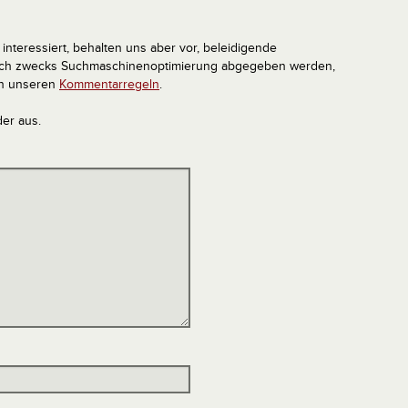
interessiert, behalten uns aber vor, beleidigende
tlich zwecks Suchmaschinenoptimierung abgegeben werden,
in unseren
Kommentarregeln
.
der aus.