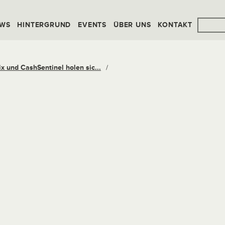
WS
HINTERGRUND
EVENTS
ÜBER UNS
KONTAKT
x und CashSentinel holen sic...
/