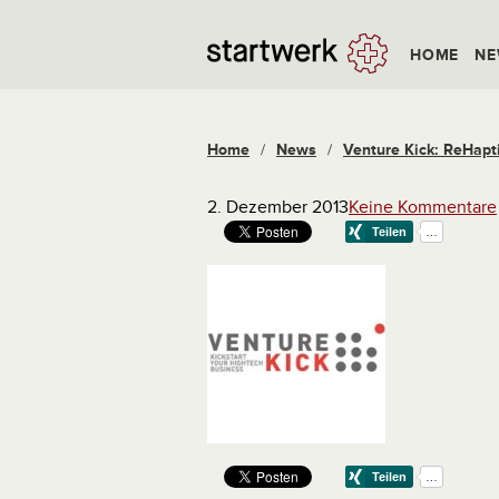
HOME
NE
Home
/
News
/
Venture Kick: ReHapti
2. Dezember 2013
Keine Kommentare