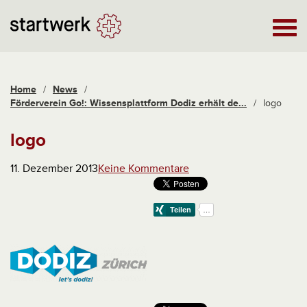
Home
/
News
/
Förderverein Go!: Wissensplattform Dodiz erhält de...
/
logo
logo
11. Dezember 2013
Keine Kommentare