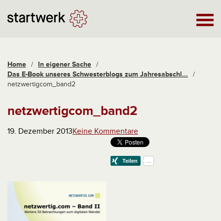
Home
/
In eigener Sache
/
Das E-Book unseres Schwesterblogs zum Jahresabschl...
/
netzwertigcom_band2
netzwertigcom_band2
19. Dezember 2013
Keine Kommentare