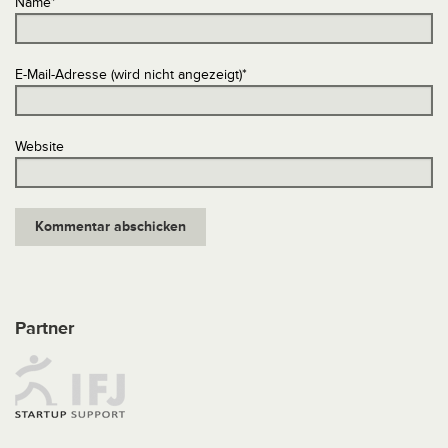
Name
*
E-Mail-Adresse (wird nicht angezeigt)
*
Website
Partner