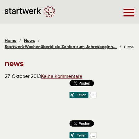
Home
/
News
/
Startwerk-Wochenüberblick: Zahlen zum Jahresbeginn...
/
news
news
27. Oktober 2013
Keine Kommentare