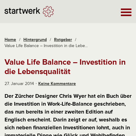
Home
/
Hintergrund
/
Ratgeber
/
Value Life Balance – Investition in die Lebe...
Value Life Balance – Investition in
die Lebensqualität
27. Januar 2014
Keine Kommentare
Der Zürcher Designer Chris Wyer hat ein Buch über
die Investition in Work-Life-Balance geschrieben,
das nun bereits in einer zweiten Edition auf
Englisch erscheint. Darin zeigt er auf, weshalb es
sich neben finanziellen Investitionen lohnt, auch in
immaterielle Dinge wie Glück und Wohlbefinden