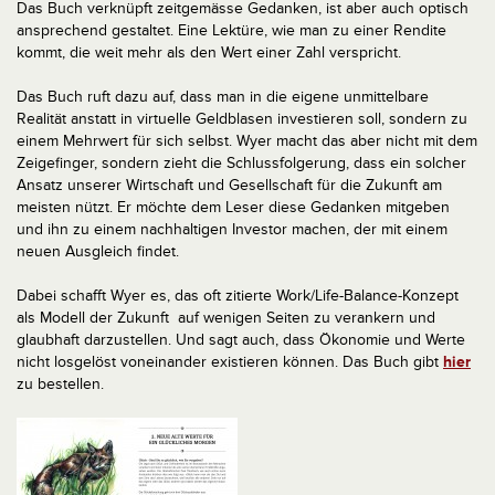
Das Buch verknüpft zeitgemässe Gedanken, ist aber auch optisch
ansprechend gestaltet. Eine Lektüre, wie man zu einer Rendite
kommt, die weit mehr als den Wert einer Zahl verspricht.
Das Buch ruft dazu auf, dass man in die eigene unmittelbare
Realität anstatt in virtuelle Geldblasen investieren soll, sondern zu
einem Mehrwert für sich selbst. Wyer macht das aber nicht mit dem
Zeigefinger, sondern zieht die Schlussfolgerung, dass ein solcher
Ansatz unserer Wirtschaft und Gesellschaft für die Zukunft am
meisten nützt. Er möchte dem Leser diese Gedanken mitgeben
und ihn zu einem nachhaltigen Investor machen, der mit einem
neuen Ausgleich findet.
Dabei schafft Wyer es, das oft zitierte Work/Life-Balance-Konzept
als Modell der Zukunft auf wenigen Seiten zu verankern und
glaubhaft darzustellen. Und sagt auch, dass Ökonomie und Werte
nicht losgelöst voneinander existieren können. Das Buch gibt
hier
zu bestellen.