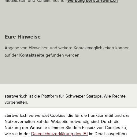
Mediadaten und Kontaktinfos für
Werbung bei startwerk.ch
Eure Hinweise
Abgabe von Hinweisen und weitere Kontaktmöglichkeiten können
auf der
Kontaktseite
gefunden werden.
startwerk.ch ist die Plattform für Schweizer Startups. Alle Rechte
vorbehalten.
Impressum
startwerk.ch verwendet Cookies, die für die Funktionalität und das
Kontakt
Nutzerverhalten auf der Webseite notwendig sind. Durch die
nach oben
Nutzung der Webseite stimmen Sie dem Einsatz von Cookies zu,
wie sie in der
Datenschutzerklärung des IFJ
im Detail ausgeführt