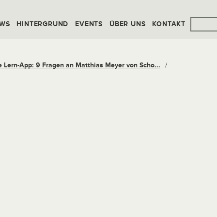
WS
HINTERGRUND
EVENTS
ÜBER UNS
KONTAKT
 Lern-App: 9 Fragen an Matthias Meyer von Scho...
/