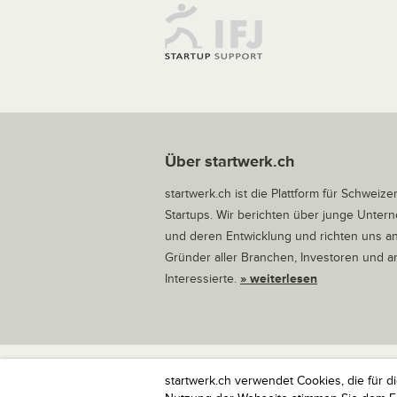
Über startwerk.ch
startwerk.ch ist die Plattform für Schweize
Startups. Wir berichten über junge Unte
und deren Entwicklung und richten uns a
Gründer aller Branchen, Investoren und 
Interessierte.
» weiterlesen
startwerk.ch verwendet Cookies, die für d
startwerk.ch ist die Plattform für Schweize