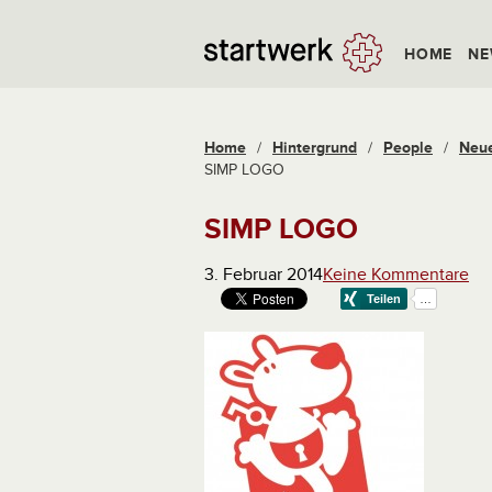
HOME
NE
Home
/
Hintergrund
/
People
/
Neue
SIMP LOGO
SIMP LOGO
3. Februar 2014
Keine Kommentare