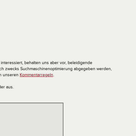
interessiert, behalten uns aber vor, beleidigende
tlich zwecks Suchmaschinenoptimierung abgegeben werden,
in unseren
Kommentarregeln
.
der aus.