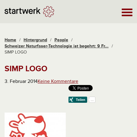
Home
/
Hintergrund
/
People
/
Schweizer Naturfaser-Technologie ist begehrt: 9 Fr...
/
SIMP LOGO
SIMP LOGO
3. Februar 2014
Keine Kommentare