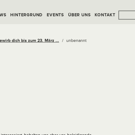
WS
HINTERGRUND
EVENTS
ÜBER UNS
KONTAKT
ewirb dich bis zum 23. März ...
/
unbenannt