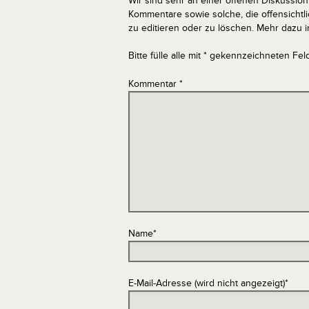
Wir sind sehr an einer offenen Diskussion 
Kommentare sowie solche, die offensich
zu editieren oder zu löschen. Mehr dazu 
Bitte fülle alle mit * gekennzeichneten Fel
Kommentar
*
Name
*
E-Mail-Adresse (wird nicht angezeigt)
*