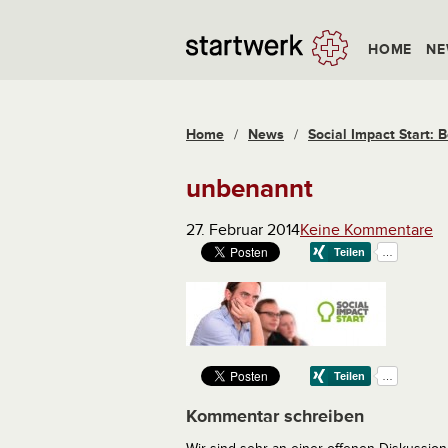
HOME
NE
Home
/
News
/
Social Impact Start: B
unbenannt
27. Februar 2014
Keine Kommentare
Kommentar schreiben