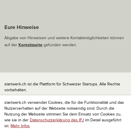
Eure Hinweise
Abgabe von Hinweisen und weitere Kontaktmöglichkeiten können
auf der
Kontaktseite
gefunden werden.
startwerk.ch ist die Plattform für Schweizer Startups. Alle Rechte
vorbehalten.
Impressum
startwerk.ch verwendet Cookies, die für die Funktionalität und das
Kontakt
Nutzerverhalten auf der Webseite notwendig sind. Durch die
nach oben
Nutzung der Webseite stimmen Sie dem Einsatz von Cookies zu,
wie sie in der
Datenschutzerklärung des IFJ
im Detail ausgeführt
ist.
Mehr Infos