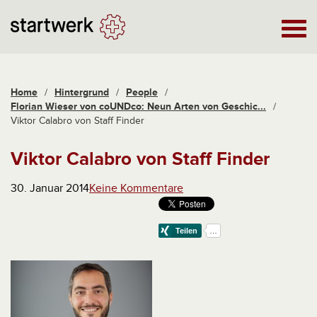
Home
/
Hintergrund
/
People
/
Florian Wieser von coUNDco: Neun Arten von Geschic...
/
Viktor Calabro von Staff Finder
Viktor Calabro von Staff Finder
30. Januar 2014
Keine Kommentare