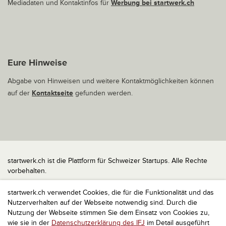
Mediadaten und Kontaktinfos für
Werbung bei startwerk.ch
Eure Hinweise
Abgabe von Hinweisen und weitere Kontaktmöglichkeiten können
auf der
Kontaktseite
gefunden werden.
startwerk.ch ist die Plattform für Schweizer Startups. Alle Rechte
vorbehalten.
Impressum
startwerk.ch verwendet Cookies, die für die Funktionalität und das
Kontakt
Nutzerverhalten auf der Webseite notwendig sind. Durch die
nach oben
Nutzung der Webseite stimmen Sie dem Einsatz von Cookies zu,
wie sie in der
Datenschutzerklärung des IFJ
im Detail ausgeführt