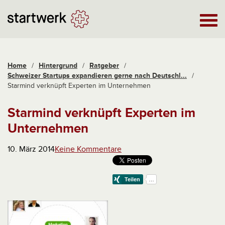
Home
/
Hintergrund
/
Ratgeber
/
Schweizer Startups expandieren gerne nach Deutschl...
/
Starmind verknüpft Experten im Unternehmen
Starmind verknüpft Experten im
Unternehmen
10. März 2014
Keine Kommentare