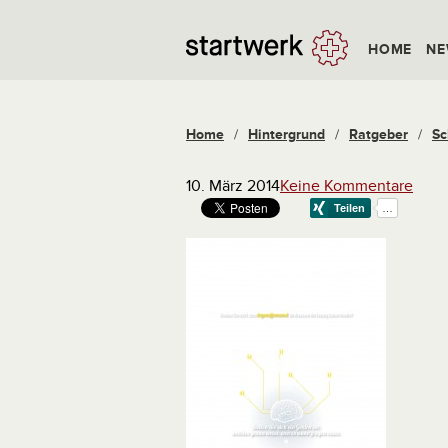
HOME
NE
Home
/
Hintergrund
/
Ratgeber
/
Sc
10. März 2014
Keine Kommentare