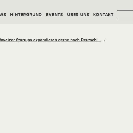
WS
HINTERGRUND
EVENTS
ÜBER UNS
KONTAKT
hweizer Startups expandieren gerne nach Deutschl...
/