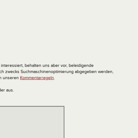
interessiert, behalten uns aber vor, beleidigende
tlich zwecks Suchmaschinenoptimierung abgegeben werden,
in unseren
Kommentarregeln
.
der aus.