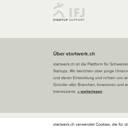
Über startwerk.ch
startwerk.ch ist die Plattform für Schweize
Startups. Wir berichten über junge Unte
und deren Entwicklung und richten uns a
Gründer aller Branchen, Investoren und 
Interessierte.
» weiterlesen
startwerk.ch verwendet Cookies, die für d
startwerk.ch ist die Plattform für Schweize