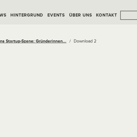
WS
HINTERGRUND
EVENTS
ÜBER UNS
KONTAKT
ns Startup-Szene: Gründerinnen...
/
Download 2