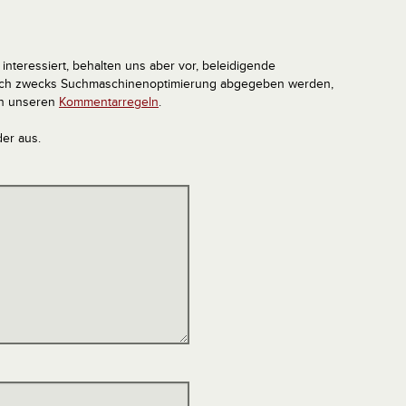
interessiert, behalten uns aber vor, beleidigende
tlich zwecks Suchmaschinenoptimierung abgegeben werden,
in unseren
Kommentarregeln
.
der aus.