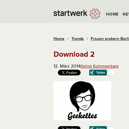
HOME
NE
Home
/
Trends
/
Frauen erobern Berli
Download 2
12. März 2014
Keine Kommentare