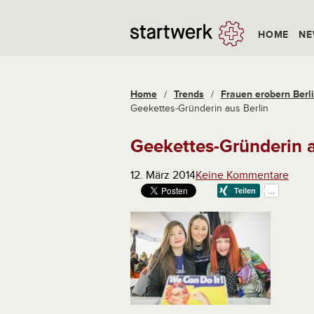
HOME
NE
Home
/
Trends
/
Frauen erobern Berli
Geekettes-Gründerin aus Berlin
Geekettes-Gründerin a
12. März 2014
Keine Kommentare