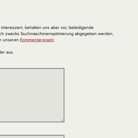
interessiert, behalten uns aber vor, beleidigende
tlich zwecks Suchmaschinenoptimierung abgegeben werden,
in unseren
Kommentarregeln
.
der aus.