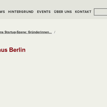
WS
HINTERGRUND
EVENTS
ÜBER UNS
KONTAKT
ns Startup-Szene: Gründerinnen...
/
us Berlin