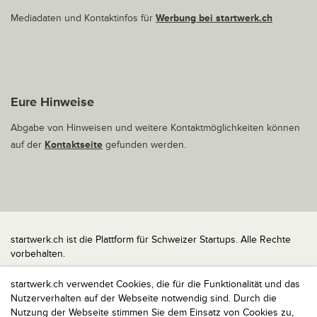
Mediadaten und Kontaktinfos für
Werbung bei startwerk.ch
Eure Hinweise
Abgabe von Hinweisen und weitere Kontaktmöglichkeiten können
auf der
Kontaktseite
gefunden werden.
startwerk.ch ist die Plattform für Schweizer Startups. Alle Rechte
vorbehalten.
Impressum
startwerk.ch verwendet Cookies, die für die Funktionalität und das
Kontakt
Nutzerverhalten auf der Webseite notwendig sind. Durch die
nach oben
Nutzung der Webseite stimmen Sie dem Einsatz von Cookies zu,