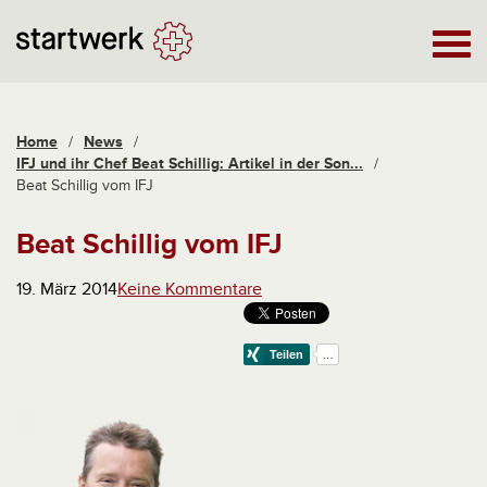
Home
/
News
/
IFJ und ihr Chef Beat Schillig: Artikel in der Son...
/
Beat Schillig vom IFJ
Beat Schillig vom IFJ
19. März 2014
Keine Kommentare