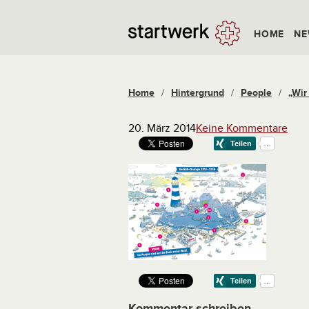
HOME
NE
Home
/
Hintergrund
/
People
/
„Wir
20. März 2014
Keine Kommentare
Kommentar schreiben