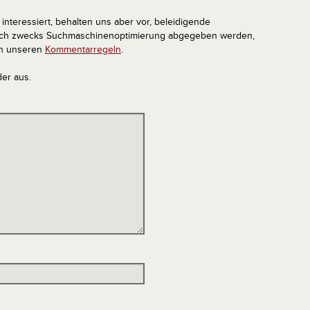
interessiert, behalten uns aber vor, beleidigende
tlich zwecks Suchmaschinenoptimierung abgegeben werden,
in unseren
Kommentarregeln
.
der aus.