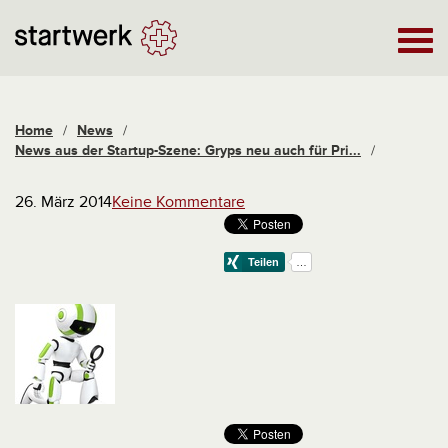
Home
/
News
/
News aus der Startup-Szene: Gryps neu auch für Pri...
/
26. März 2014
Keine Kommentare