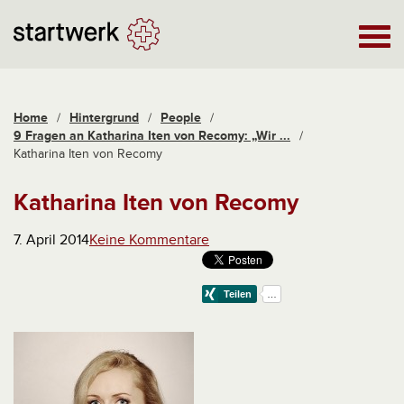
Home
/
Hintergrund
/
People
/
9 Fragen an Katharina Iten von Recomy: „Wir ...
/
Katharina Iten von Recomy
Katharina Iten von Recomy
7. April 2014
Keine Kommentare