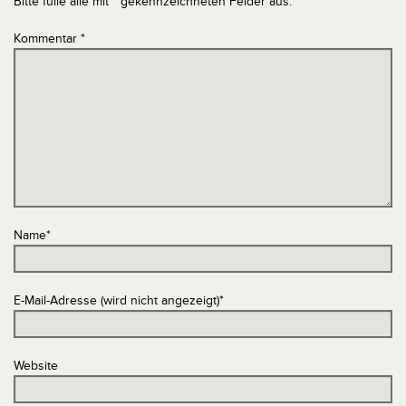
Bitte fülle alle mit * gekennzeichneten Felder aus.
Kommentar
*
Name
*
E-Mail-Adresse (wird nicht angezeigt)
*
Website