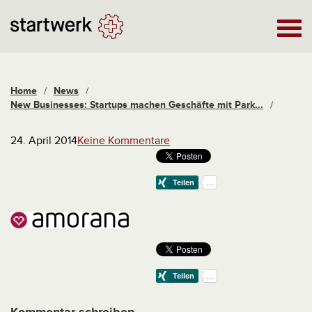
Home
/
News
/
New Businesses: Startups machen Geschäfte mit Park...
/
24. April 2014
Keine Kommentare