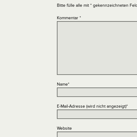
Bitte fülle alle mit * gekennzeichneten Fel
Kommentar
*
Name
*
E-Mail-Adresse (wird nicht angezeigt)
*
Website