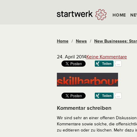
HOME
NE
Home
/
News
/
New Businesses: Star
24. April 2014
Keine Kommentare
Kommentar schreiben
Wir sind sehr an einer offenen Diskussion 
Kommentare sowie solche, die offensich
zu editieren oder zu löschen. Mehr dazu 