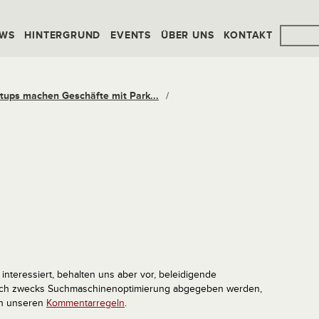
WS
HINTERGRUND
EVENTS
ÜBER UNS
KONTAKT
tups machen Geschäfte mit Park...
/
interessiert, behalten uns aber vor, beleidigende
tlich zwecks Suchmaschinenoptimierung abgegeben werden,
in unseren
Kommentarregeln
.