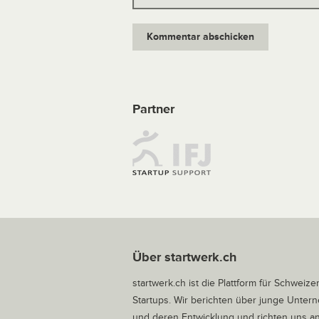
Partner
Über startwerk.ch
startwerk.ch ist die Plattform für Schweize
Startups. Wir berichten über junge Unte
und deren Entwicklung und richten uns a