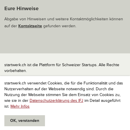
Eure Hinweise
Abgabe von Hinweisen und weitere Kontaktmöglichkeiten können
auf der
Kontaktseite
gefunden werden.
startwerk.ch ist die Plattform für Schweizer Startups. Alle Rechte
vorbehalten.
Impressum
startwerk.ch verwendet Cookies, die für die Funktionalität und das
Kontakt
Nutzerverhalten auf der Webseite notwendig sind. Durch die
nach oben
Nutzung der Webseite stimmen Sie dem Einsatz von Cookies zu,
wie sie in der
Datenschutzerklärung des IFJ
im Detail ausgeführt
ist.
Mehr Infos
OK, verstanden