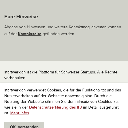
Eure Hinweise
Abgabe von Hinweisen und weitere Kontaktmöglichkeiten können
auf der
Kontaktseite
gefunden werden.
startwerk.ch ist die Plattform für Schweizer Startups. Alle Rechte
vorbehalten.
Impressum
startwerk.ch verwendet Cookies, die für die Funktionalität und das
Kontakt
Nutzerverhalten auf der Webseite notwendig sind. Durch die
nach oben
Nutzung der Webseite stimmen Sie dem Einsatz von Cookies zu,
wie sie in der
Datenschutzerklärung des IFJ
im Detail ausgeführt
ist.
Mehr Infos
OK, verstanden