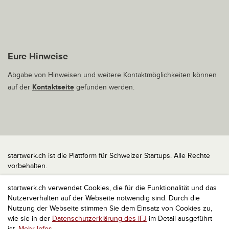
Eure Hinweise
Abgabe von Hinweisen und weitere Kontaktmöglichkeiten können
auf der
Kontaktseite
gefunden werden.
startwerk.ch ist die Plattform für Schweizer Startups. Alle Rechte
vorbehalten.
Impressum
startwerk.ch verwendet Cookies, die für die Funktionalität und das
Kontakt
Nutzerverhalten auf der Webseite notwendig sind. Durch die
nach oben
Nutzung der Webseite stimmen Sie dem Einsatz von Cookies zu,
wie sie in der
Datenschutzerklärung des IFJ
im Detail ausgeführt
ist.
Mehr Infos