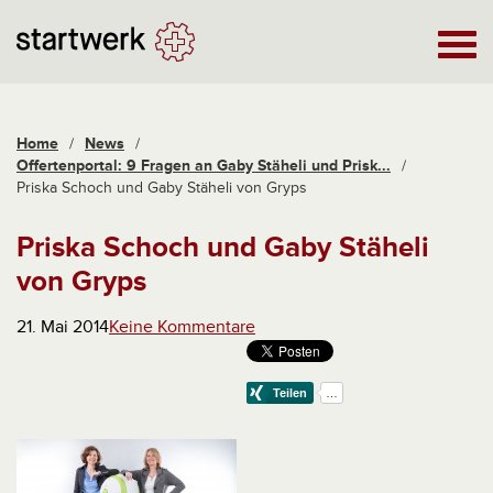
Home
/
News
/
Offertenportal: 9 Fragen an Gaby Stäheli und Prisk...
/
Priska Schoch und Gaby Stäheli von Gryps
Priska Schoch und Gaby Stäheli
von Gryps
21. Mai 2014
Keine Kommentare