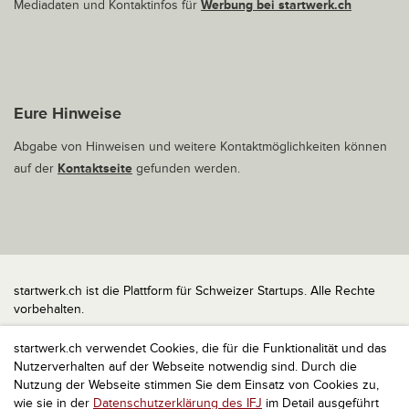
Mediadaten und Kontaktinfos für
Werbung bei startwerk.ch
Eure Hinweise
Abgabe von Hinweisen und weitere Kontaktmöglichkeiten können
auf der
Kontaktseite
gefunden werden.
startwerk.ch ist die Plattform für Schweizer Startups. Alle Rechte
vorbehalten.
Impressum
startwerk.ch verwendet Cookies, die für die Funktionalität und das
Kontakt
Nutzerverhalten auf der Webseite notwendig sind. Durch die
nach oben
Nutzung der Webseite stimmen Sie dem Einsatz von Cookies zu,
wie sie in der
Datenschutzerklärung des IFJ
im Detail ausgeführt