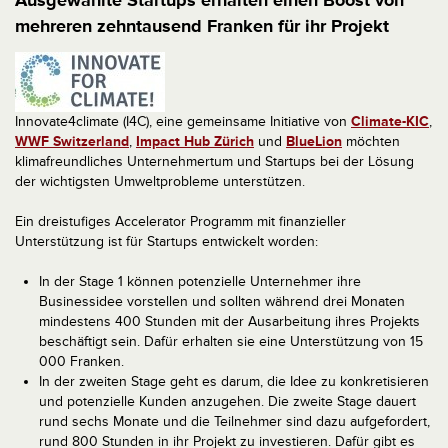
Ausgewählte Startups erhalten einen Boost von
mehreren zehntausend Franken für ihr Projekt
Innovate4climate (I4C), eine gemeinsame Initiative von
Climate-KIC
,
WWF Switzerland
,
Impact Hub Zürich
und
BlueLion
möchten
klimafreundliches Unternehmertum und Startups bei der Lösung
der wichtigsten Umweltprobleme unterstützen.
Ein dreistufiges Accelerator Programm mit finanzieller
Unterstützung ist für Startups entwickelt worden:
In der Stage 1 können potenzielle Unternehmer ihre
Businessidee vorstellen und sollten während drei Monaten
mindestens 400 Stunden mit der Ausarbeitung ihres Projekts
beschäftigt sein. Dafür erhalten sie eine Unterstützung von 15
000 Franken.
In der zweiten Stage geht es darum, die Idee zu konkretisieren
und potenzielle Kunden anzugehen. Die zweite Stage dauert
rund sechs Monate und die Teilnehmer sind dazu aufgefordert,
rund 800 Stunden in ihr Projekt zu investieren. Dafür gibt es