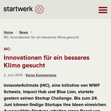
Home
/
News
/
I4C: Innovationen für ein besseres Klima gesucht
I4C:
Innovationen für ein besseres
Klima gesucht
2. Juni 2014
Keine Kommentare
Innovate4climate (I4C), eine Initiative von WWF
Schweiz, Impact Hub und Blue Lion, startete
gestern seinen Startup Challenge. Bis zum 24.
Juni können findige Startups ihre Ideen einreichen.