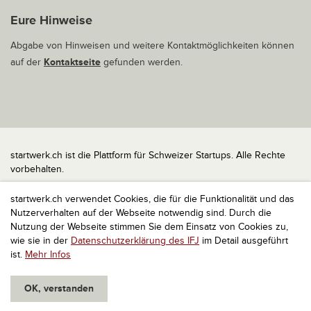
Eure Hinweise
Abgabe von Hinweisen und weitere Kontaktmöglichkeiten können
auf der
Kontaktseite
gefunden werden.
startwerk.ch ist die Plattform für Schweizer Startups. Alle Rechte
vorbehalten.
Impressum
startwerk.ch verwendet Cookies, die für die Funktionalität und das
Kontakt
Nutzerverhalten auf der Webseite notwendig sind. Durch die
nach oben
Nutzung der Webseite stimmen Sie dem Einsatz von Cookies zu,
wie sie in der
Datenschutzerklärung des IFJ
im Detail ausgeführt
ist.
Mehr Infos
OK, verstanden