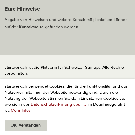
Eure Hinweise
Abgabe von Hinweisen und weitere Kontaktmöglichkeiten können
auf der
Kontaktseite
gefunden werden.
startwerk.ch ist die Plattform für Schweizer Startups. Alle Rechte
vorbehalten.
Impressum
startwerk.ch verwendet Cookies, die für die Funktionalität und das
Kontakt
Nutzerverhalten auf der Webseite notwendig sind. Durch die
nach oben
Nutzung der Webseite stimmen Sie dem Einsatz von Cookies zu,
wie sie in der
Datenschutzerklärung des IFJ
im Detail ausgeführt
ist.
Mehr Infos
OK, verstanden