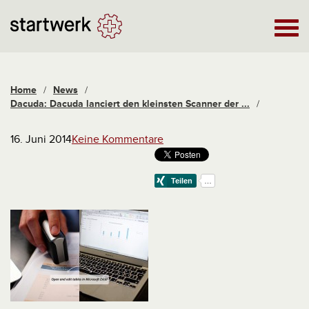
Home
/
News
/
Dacuda: Dacuda lanciert den kleinsten Scanner der ...
/
16. Juni 2014
Keine Kommentare