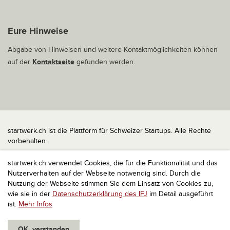
Eure Hinweise
Abgabe von Hinweisen und weitere Kontaktmöglichkeiten können
auf der
Kontaktseite
gefunden werden.
startwerk.ch ist die Plattform für Schweizer Startups. Alle Rechte
vorbehalten.
Impressum
startwerk.ch verwendet Cookies, die für die Funktionalität und das
Kontakt
Nutzerverhalten auf der Webseite notwendig sind. Durch die
nach oben
Nutzung der Webseite stimmen Sie dem Einsatz von Cookies zu,
wie sie in der
Datenschutzerklärung des IFJ
im Detail ausgeführt
ist.
Mehr Infos
OK, verstanden