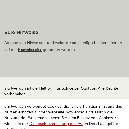
Eure Hinweise
Abgabe von Hinweisen und weitere Kontaktmöglichkeiten können
auf der
Kontaktseite
gefunden werden.
startwerk.ch ist die Plattform für Schweizer Startups. Alle Rechte
vorbehalten.
Impressum
startwerk.ch verwendet Cookies, die für die Funktionalität und das
Kontakt
Nutzerverhalten auf der Webseite notwendig sind. Durch die
nach oben
Nutzung der Webseite stimmen Sie dem Einsatz von Cookies zu,
wie sie in der
Datenschutzerklärung des IFJ
im Detail ausgeführt