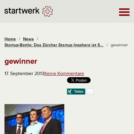
Home
/
News
/
Startup-Battle: Das Zürcher Startup Insphero ist S...
/
gewinner
gewinner
17. September 2013
Keine Kommentare