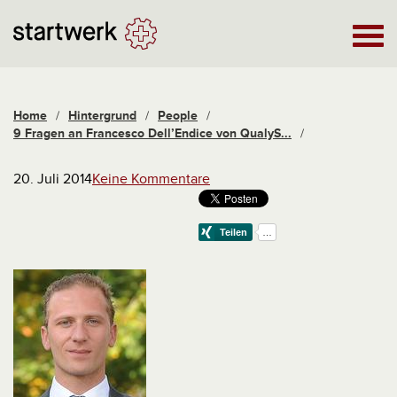
Home
/
Hintergrund
/
People
/
9 Fragen an Francesco Dell’Endice von QualyS...
/
20. Juli 2014
Keine Kommentare