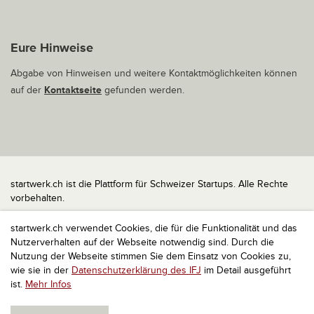
Eure Hinweise
Abgabe von Hinweisen und weitere Kontaktmöglichkeiten können
auf der
Kontaktseite
gefunden werden.
startwerk.ch ist die Plattform für Schweizer Startups. Alle Rechte
vorbehalten.
Impressum
startwerk.ch verwendet Cookies, die für die Funktionalität und das
Kontakt
Nutzerverhalten auf der Webseite notwendig sind. Durch die
nach oben
Nutzung der Webseite stimmen Sie dem Einsatz von Cookies zu,
wie sie in der
Datenschutzerklärung des IFJ
im Detail ausgeführt
ist.
Mehr Infos