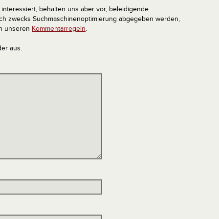
interessiert, behalten uns aber vor, beleidigende
tlich zwecks Suchmaschinenoptimierung abgegeben werden,
in unseren
Kommentarregeln
.
der aus.