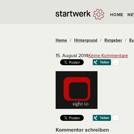
HOME
NE
Home
/
Hintergrund
/
Ratgeber
/
Ey
15. August 2014
Keine Kommentare
Kommentar schreiben