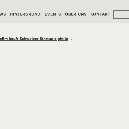
WS
HINTERGRUND
EVENTS
ÜBER UNS
KONTAKT
eEm kauft Schweizer Startup sight.io
/