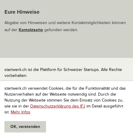
Eure Hinweise
Abgabe von Hinweisen und weitere Kontaktmöglichkeiten können
auf der
Kontaktseite
gefunden werden.
startwerk.ch ist die Plattform für Schweizer Startups. Alle Rechte
vorbehalten.
Impressum
startwerk.ch verwendet Cookies, die für die Funktionalität und das
Kontakt
Nutzerverhalten auf der Webseite notwendig sind. Durch die
nach oben
Nutzung der Webseite stimmen Sie dem Einsatz von Cookies zu,
wie sie in der
Datenschutzerklärung des IFJ
im Detail ausgeführt
ist.
Mehr Infos
OK, verstanden