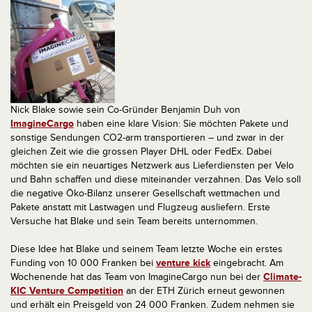
Nick Blake sowie sein Co-Gründer Benjamin Duh von
ImagineCargo
haben eine klare Vision: Sie möchten Pakete und
sonstige Sendungen CO2-arm transportieren – und zwar in der
gleichen Zeit wie die grossen Player DHL oder FedEx. Dabei
möchten sie ein neuartiges Netzwerk aus Lieferdiensten per Velo
und Bahn schaffen und diese miteinander verzahnen. Das Velo soll
die negative Öko-Bilanz unserer Gesellschaft wettmachen und
Pakete anstatt mit Lastwagen und Flugzeug ausliefern. Erste
Versuche hat Blake und sein Team bereits unternommen.
Diese Idee hat Blake und seinem Team letzte Woche ein erstes
Funding von 10 000 Franken bei
venture kick
eingebracht. Am
Wochenende hat das Team von ImagineCargo nun bei der
Climate-
KIC Venture Competition
an der ETH Zürich erneut gewonnen
und erhält ein Preisgeld von 24 000 Franken. Zudem nehmen sie