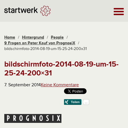
Home
/
Hintergrund
/
People
/
9 Fragen an Peter Kauf von PrognosiX
/
bildschirmfoto-2014-08-19-um-15-25-24-200x31
bildschirmfoto-2014-08-19-um-15-
25-24-200×31
7. September 2014
Keine Kommentare