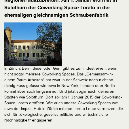
Regionen auszubreiten. Am 1. Januar eröffnet in
Solothurn der Coworking Space Loreto in der
ehemaligen gleichnamigen Schraubenfabrik
In Zürich, Bern, Basel oder Genf gibt es zumindest einen, wenn
nicht sogar mehrere Coworking Spaces. Das „Gemeinsam-in-
einem-Raum-Arbeiten“ hat zwar in der Schweiz noch nicht so
richtig Fuss gefasst wie etwa in New York, London oder Berlin –
kommt aber auch langsam auf. Und jetzt sogar auch kleineren
Städten wie Solothurn. Dort soll am 1. Januar 2015 der Coworking-
Space Loreto eröffnen. Wie auch andere Coworking Spaces wie
etwa der Impact Hub in Zürich möchte Loreto Leute vernetzen, die
sich für „ökologische, gesellschaftliche und wirtschaftliche
Nachhaltigkeit“ engagieren.