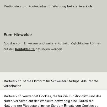
Mediadaten und Kontaktinfos für
Werbung bei startwerk.ch
Eure Hinweise
Abgabe von Hinweisen und weitere Kontaktmöglichkeiten können
auf der
Kontaktseite
gefunden werden.
startwerk.ch ist die Plattform für Schweizer Startups. Alle Rechte
vorbehalten.
Impressum
startwerk.ch verwendet Cookies, die für die Funktionalität und das
Kontakt
Nutzerverhalten auf der Webseite notwendig sind. Durch die
nach oben
Nutzung der Webseite stimmen Sie dem Einsatz von Cookies zu,