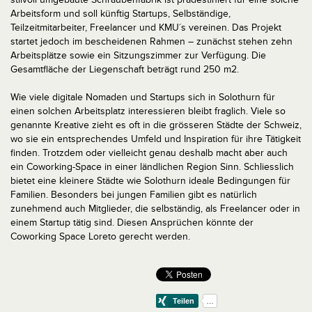
Arbeitsform und soll künftig Startups, Selbständige,
Teilzeitmitarbeiter, Freelancer und KMU´s vereinen. Das Projekt
startet jedoch im bescheidenen Rahmen – zunächst stehen zehn
Arbeitsplätze sowie ein Sitzungszimmer zur Verfügung. Die
Gesamtfläche der Liegenschaft beträgt rund 250 m2.
Wie viele digitale Nomaden und Startups sich in Solothurn für
einen solchen Arbeitsplatz interessieren bleibt fraglich. Viele so
genannte Kreative zieht es oft in die grösseren Städte der Schweiz,
wo sie ein entsprechendes Umfeld und Inspiration für ihre Tätigkeit
finden. Trotzdem oder vielleicht genau deshalb macht aber auch
ein Coworking-Space in einer ländlichen Region Sinn. Schliesslich
bietet eine kleinere Städte wie Solothurn ideale Bedingungen für
Familien. Besonders bei jungen Familien gibt es natürlich
zunehmend auch Mitglieder, die selbständig, als Freelancer oder in
einem Startup tätig sind. Diesen Ansprüchen könnte der
Coworking Space Loreto gerecht werden.