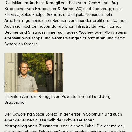
Die Initianten Andreas Renggli von Polarstern GmbH und Jörg
Bruppacher von Bruppacher & Partner AG) sind überzeugt, dass
Kreative, Selbständige, Startups und digitale Nomaden beim
Arbeiten in gemeinsamen Räumen voneinander profitieren können.
Auch sie möchten neben der üblichen Infrastruktur wie Internet,
Beamer und Sitzungszimmer auf Tages-, Woche-, oder Monatsbasis
ebenfalls Workshops und Veranstaltungen durchführen und damit
Synergien fördern.
Initianten Andreas Renggli von Polarstern GmbH und Jörg
Bruppacher
Der Coworking Space Loreto ist der erste in Solothurn und auch
einer der ersten ausserhalb der schweizerischen
Metropolregionen. Zumindest unter diesem Label. Die ehemalige,
stilvoll umgebaute Schraubenfabrik ist prädestiniert für eine solche