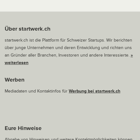
Über startwerk.ch
startwerk.ch ist die Plattform für Schweizer Startups. Wir berichten
über junge Unternehmen und deren Entwicklung und richten uns
an Gründer aller Branchen, Investoren und andere Interessierte.
»
weiterlesen
Werben
Mediadaten und Kontaktinfos für
Werbung bei startwerk.ch
Eure Hinweise
Abgabe von Hinweisen und weitere Kontaktmöglichkeiten können