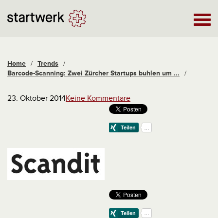
Home
/
Trends
/
Barcode-Scanning: Zwei Zürcher Startups buhlen um ...
/
23. Oktober 2014
Keine Kommentare