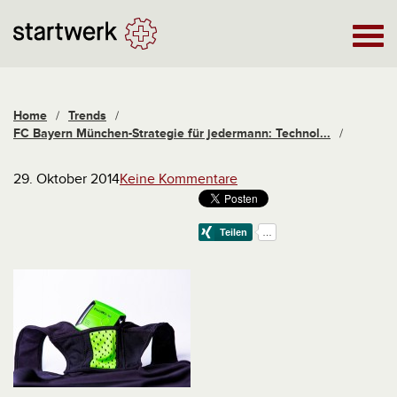
Home
/
Trends
/
FC Bayern München-Strategie für jedermann: Technol...
/
29. Oktober 2014
Keine Kommentare