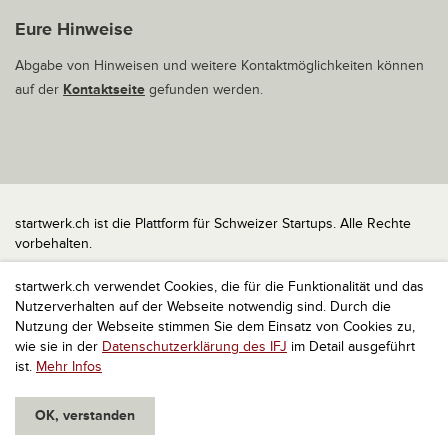
Eure Hinweise
Abgabe von Hinweisen und weitere Kontaktmöglichkeiten können
auf der
Kontaktseite
gefunden werden.
startwerk.ch ist die Plattform für Schweizer Startups. Alle Rechte
vorbehalten.
Impressum
startwerk.ch verwendet Cookies, die für die Funktionalität und das
Kontakt
Nutzerverhalten auf der Webseite notwendig sind. Durch die
nach oben
Nutzung der Webseite stimmen Sie dem Einsatz von Cookies zu,
wie sie in der
Datenschutzerklärung des IFJ
im Detail ausgeführt
ist.
Mehr Infos
OK, verstanden