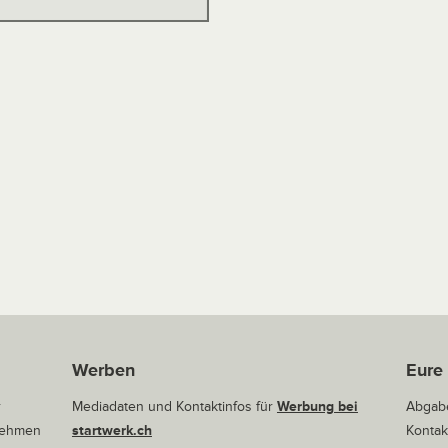
Werben
Eure
r
Mediadaten und Kontaktinfos für
Werbung bei
Abgabe
rnehmen
startwerk.ch
Kontak