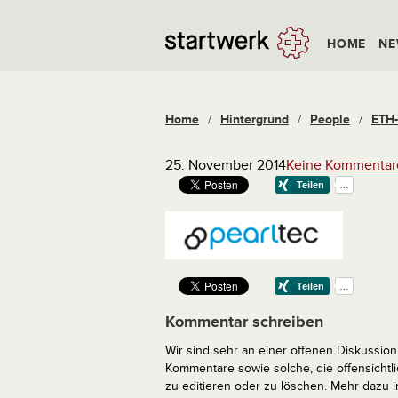
HOME
NE
Home
/
Hintergrund
/
People
/
ETH-
25. November 2014
Keine Kommentar
Kommentar schreiben
Wir sind sehr an einer offenen Diskussion 
Kommentare sowie solche, die offensich
zu editieren oder zu löschen. Mehr dazu 