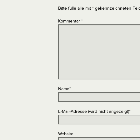
Bitte fülle alle mit * gekennzeichneten Fel
Kommentar
*
Name
*
E-Mail-Adresse (wird nicht angezeigt)
*
Website