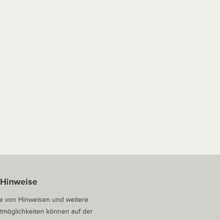
 Hinweise
 von Hinweisen und weitere
tmöglichkeiten können auf der